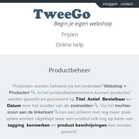
inloggen
contact
Prijzen
Online help
Productbeheer
Producten worden beheerd via het onderdeel
'Webshop >
Producten'
. In het productbeheerscherm kunnen producten
worden gezocht en gesorteerd op
Titel
,
Actief
,
Bestelbaar
en
Datum
door het invullen van de
zoekvelden
. Via het
trechter-
icoon aan de linkerkant
kan een scherm met nog meer zoek-
opties worden uitgeklapt waar een product ook nog op basis van
tagging
,
kenmerken
en
product beschrijvingen
kan worden
gezocht.