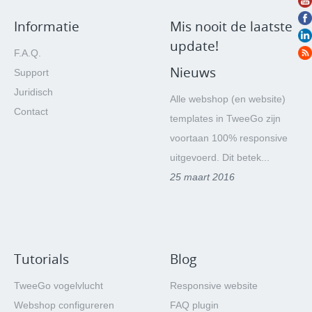
Informatie
Mis nooit de laatste
update!
F.A.Q.
Nieuws
Support
Juridisch
Alle webshop (en website)
Contact
templates in TweeGo zijn
voortaan 100% responsive
uitgevoerd. Dit betek...
25 maart 2016
Tutorials
Blog
TweeGo vogelvlucht
Responsive website
Webshop configureren
FAQ plugin