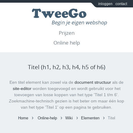
inloggen
contact
Prijzen
Online help
Titel (h1, h2, h3, h4, h5 of h6)
Een titel element kan zowel via de
document structuur
als de
site-editor
worden toegevoegd en wordt gebruikt voor het
toevoegen van losse koppen van het type 'Titel 1 t/m 6'.
Zoekmachine-technisch gezien is het beter om maar één kop
van het type 'Titel 1' op een pagina te gebruiken.
Home
Online-help
Wiki
Elementen
Titel