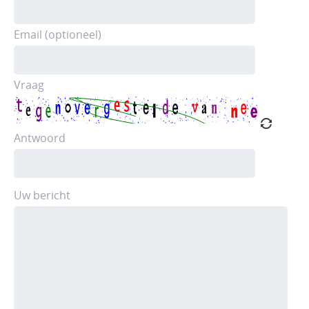
Email (optioneel)
Vraag
Antwoord
Uw bericht