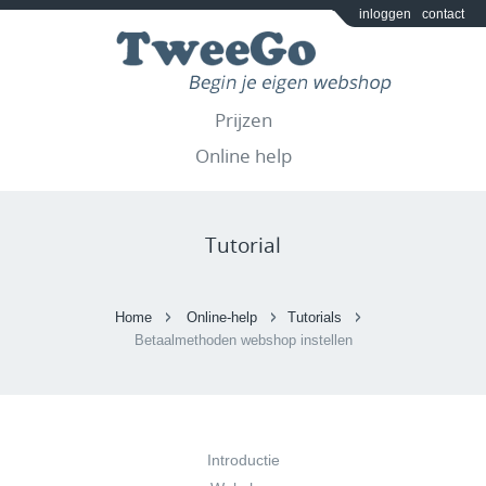
inloggen
contact
Prijzen
Online help
Tutorial
Home
Online-help
Tutorials
Betaalmethoden webshop instellen
Introductie