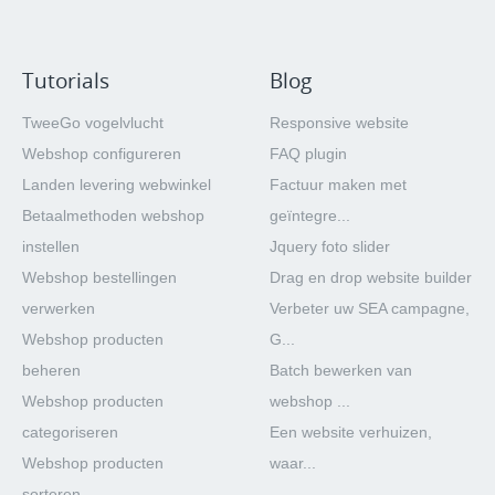
Tutorials
Blog
TweeGo vogelvlucht
Responsive website
Webshop configureren
FAQ plugin
Landen levering webwinkel
Factuur maken met
Betaalmethoden webshop
geïntegre...
instellen
Jquery foto slider
Webshop bestellingen
Drag en drop website builder
verwerken
Verbeter uw SEA campagne,
Webshop producten
G...
beheren
Batch bewerken van
Webshop producten
webshop ...
categoriseren
Een website verhuizen,
Webshop producten
waar...
sorteren