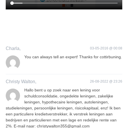
Charla,
03-05-2016 @ 00:08
You can always tell an expert! Thanks for cottirbuning.
Christy Walton,
26-08-2022 @ 23:26
Hallo bent u op zoek naar een lening voor
schuldconsolidatie, ongedekte leningen, zakelijke
leningen, hypothecaire leningen, autoleningen,
studieleningen, persoonlijke leningen, risicokapitaal, enz! Ik ben
een particuliere kredietverstrekker, ik verstrek leningen aan
bedrijven en particulieren met een lage en redelijke rente van
2%. E-mail naar: christywalton355@gmail.com