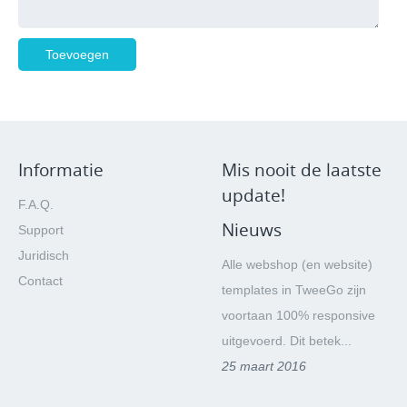
Informatie
Mis nooit de laatste
update!
F.A.Q.
Nieuws
Support
Juridisch
Alle webshop (en website)
Contact
templates in TweeGo zijn
voortaan 100% responsive
uitgevoerd. Dit betek...
25 maart 2016