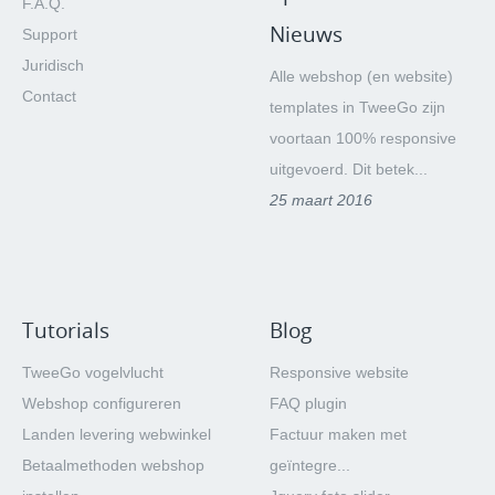
F.A.Q.
Nieuws
Support
Juridisch
Alle webshop (en website)
Contact
templates in TweeGo zijn
voortaan 100% responsive
uitgevoerd. Dit betek...
25 maart 2016
Tutorials
Blog
TweeGo vogelvlucht
Responsive website
Webshop configureren
FAQ plugin
Landen levering webwinkel
Factuur maken met
Betaalmethoden webshop
geïntegre...