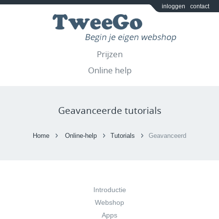
inloggen
contact
Prijzen
Online help
Geavanceerde tutorials
Home
Online-help
Tutorials
Geavanceerd
Introductie
Webshop
Apps