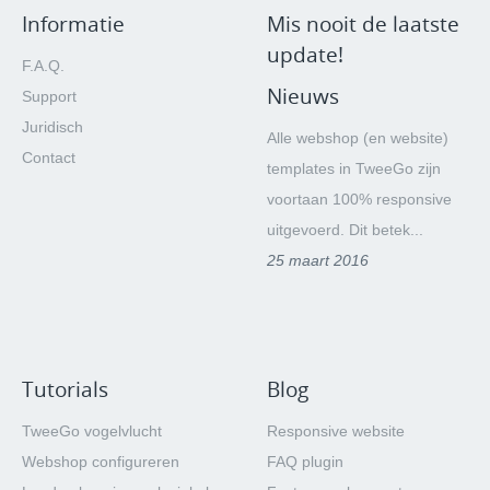
Informatie
Mis nooit de laatste
update!
F.A.Q.
Nieuws
Support
Juridisch
Alle webshop (en website)
Contact
templates in TweeGo zijn
voortaan 100% responsive
uitgevoerd. Dit betek...
25 maart 2016
Tutorials
Blog
TweeGo vogelvlucht
Responsive website
Webshop configureren
FAQ plugin