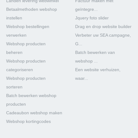
Landen levering webwinkel
Factuur maken met
Betaalmethoden webshop
geïntegre...
instellen
Jquery foto slider
Webshop bestellingen
Drag en drop website builder
verwerken
Verbeter uw SEA campagne,
Webshop producten
G...
beheren
Batch bewerken van
Webshop producten
webshop ...
categoriseren
Een website verhuizen,
Webshop producten
waar...
sorteren
Batch bewerken webshop
producten
Cadeaubon webshop maken
Webshop kortingcodes