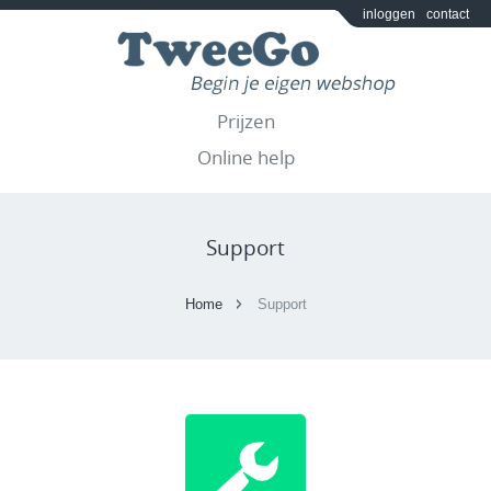
inloggen
contact
Prijzen
Online help
Support
Home
Support