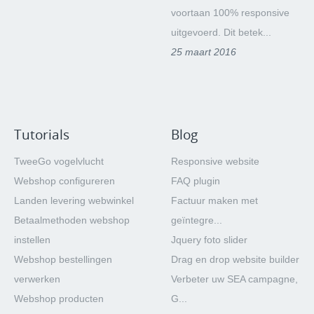
voortaan 100% responsive
uitgevoerd. Dit betek...
25 maart 2016
Tutorials
Blog
TweeGo vogelvlucht
Responsive website
Webshop configureren
FAQ plugin
Landen levering webwinkel
Factuur maken met
Betaalmethoden webshop
geïntegre...
instellen
Jquery foto slider
Webshop bestellingen
Drag en drop website builder
verwerken
Verbeter uw SEA campagne,
Webshop producten
G...