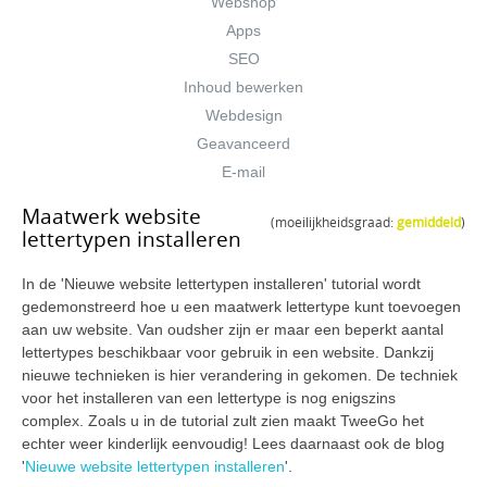
Webshop
Apps
SEO
Inhoud bewerken
Webdesign
Geavanceerd
E-mail
Maatwerk website
(moeilijkheidsgraad:
gemiddeld
)
lettertypen installeren
In de 'Nieuwe website lettertypen installeren' tutorial wordt
gedemonstreerd hoe u een maatwerk lettertype kunt toevoegen
aan uw website. Van oudsher zijn er maar een beperkt aantal
lettertypes beschikbaar voor gebruik in een website. Dankzij
nieuwe technieken is hier verandering in gekomen. De techniek
voor het installeren van een lettertype is nog enigszins
complex. Zoals u in de tutorial zult zien maakt TweeGo het
echter weer kinderlijk eenvoudig! Lees daarnaast ook de blog
'
Nieuwe website lettertypen installeren
'.