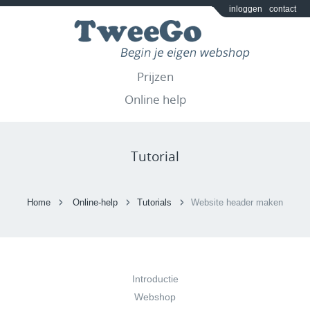
inloggen
contact
Prijzen
Online help
Tutorial
Home
Online-help
Tutorials
Website header maken
Introductie
Webshop