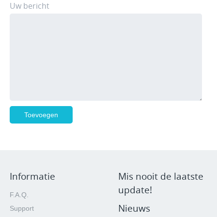
Uw bericht
Informatie
Mis nooit de laatste
update!
F.A.Q.
Nieuws
Support