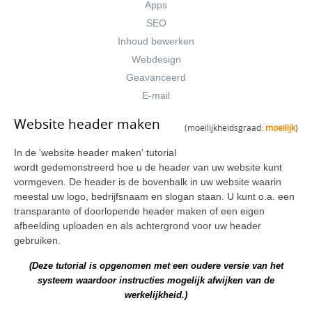
Apps
SEO
Inhoud bewerken
Webdesign
Geavanceerd
E-mail
Website header maken
(moeilijkheidsgraad:
moeilijk
)
In de 'website header maken' tutorial
wordt gedemonstreerd hoe u de header van uw website kunt
vormgeven. De header is de bovenbalk in uw website waarin
meestal uw logo, bedrijfsnaam en slogan staan. U kunt o.a. een
transparante of doorlopende header maken of een eigen
afbeelding uploaden en als achtergrond voor uw header
gebruiken.
(Deze tutorial is opgenomen met een oudere versie van het
systeem waardoor instructies mogelijk afwijken van de
werkelijkheid.)