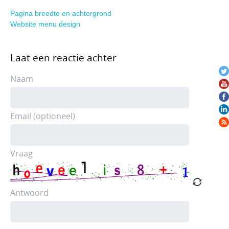
Pagina breedte en achtergrond
Website menu design
Laat een reactie achter
Naam
Email (optioneel)
Vraag
Antwoord