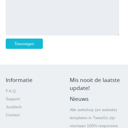
Informatie
Mis nooit de laatste
update!
F.A.Q.
Nieuws
Support
Juridisch
Alle webshop (en website)
Contact
templates in TweeGo zijn
voortaan 100% responsive