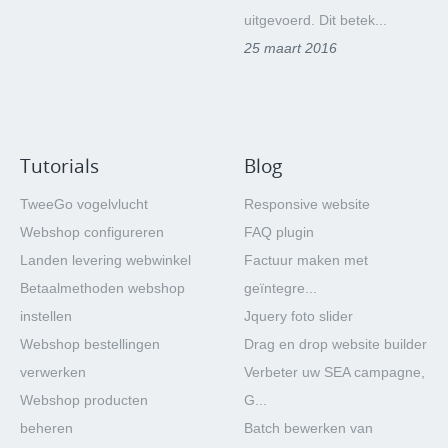
uitgevoerd. Dit betek...
25 maart 2016
Tutorials
Blog
TweeGo vogelvlucht
Responsive website
Webshop configureren
FAQ plugin
Landen levering webwinkel
Factuur maken met
Betaalmethoden webshop
geïntegre...
instellen
Jquery foto slider
Webshop bestellingen
Drag en drop website builder
verwerken
Verbeter uw SEA campagne,
Webshop producten
G...
beheren
Batch bewerken van