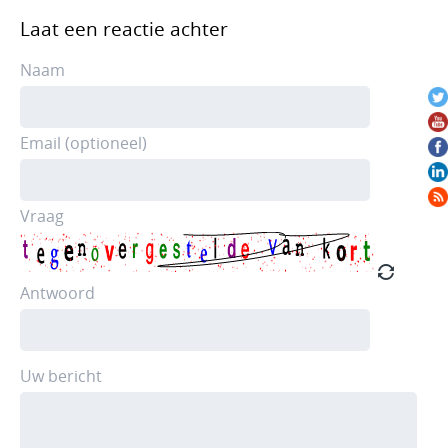
Laat een reactie achter
Naam
Email (optioneel)
Vraag
Antwoord
Uw bericht