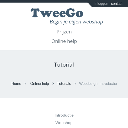
inloggen
contact
Prijzen
Online help
Tutorial
Home
Online-help
Tutorials
Webdesign, introductie
Introductie
Webshop