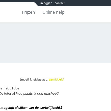
inloggen
contact
Prijzen
Online help
(moeilijkheidsgraad:
gemiddeld
)
 een YouTube
e tutorial
Hoe plaats ik een mashup?
mogelijk afwijken van de werkelijkheid.)