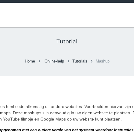
Tutorial
Home
Online-help
Tutorials
Mashup
jes html code afkomstig uit andere websites. Voorbeelden hiervan zijn
 maps. Deze mashups zijn eenvoudig in uw eigen website te plaatsen. D
en YouTube filmpje en Google Maps op uw website kunt plaatsen.
s opgenomen met een oudere versie van het systeem waardoor instructies 