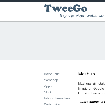
Mashup
Introductie
Webshop
Mashups zijn stuk
Apps
filmpje en Google
SEO
laat zien hoe u e
Inhoud bewerken
(Deze tutorial i
Webdesign