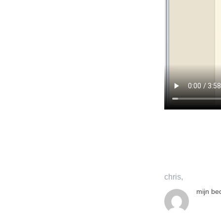
chris,
mijn bed