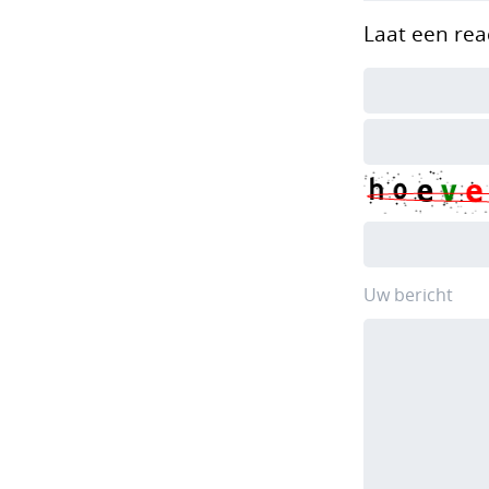
Laat een rea
Uw bericht