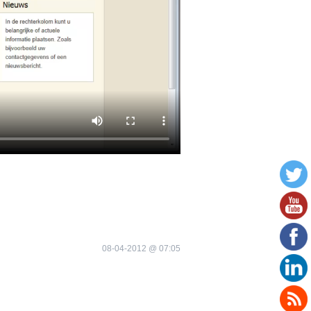
08-04-2012 @ 07:05