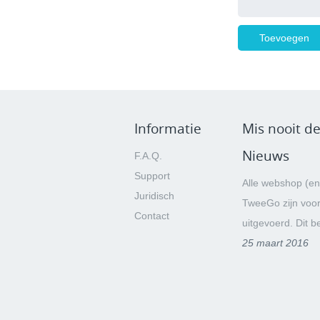
Informatie
Mis nooit de
Nieuws
F.A.Q.
Support
Alle webshop (en
Juridisch
TweeGo zijn voo
Contact
uitgevoerd. Dit be
25 maart 2016