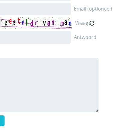
Email (optioneel)
Vraag
Antwoord