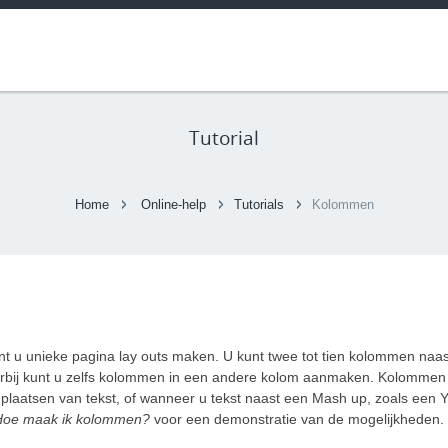
Tutorial
Home
Online-help
Tutorials
Kolommen
 u unieke pagina lay outs maken. U kunt twee tot tien kolommen naas
bij kunt u zelfs kolommen in een andere kolom aanmaken. Kolommen
t plaatsen van tekst, of wanneer u tekst naast een Mash up, zoals een Y
Hoe maak ik kolommen?
voor een demonstratie van de mogelijkheden.