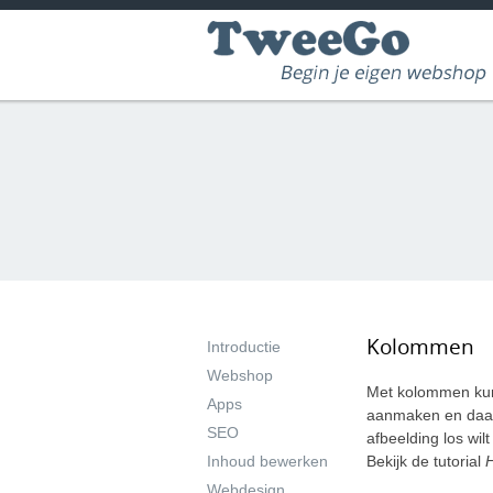
Kolommen
Introductie
Webshop
Met kolommen kunt
Apps
aanmaken en daar
SEO
afbeelding los wil
Inhoud bewerken
Bekijk de tutorial
Webdesign