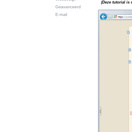
(Deze tutorial i
Geavanceerd
E-mail