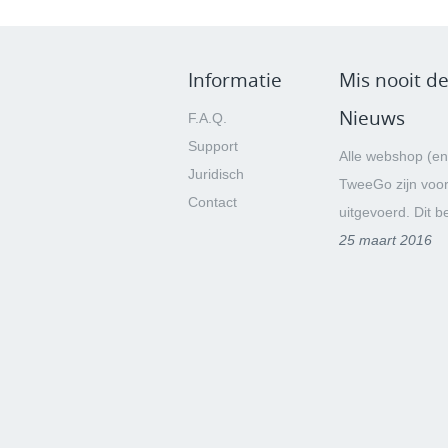
Informatie
Mis nooit de
Nieuws
F.A.Q.
Support
Alle webshop (en
Juridisch
TweeGo zijn voo
Contact
uitgevoerd. Dit be
25 maart 2016