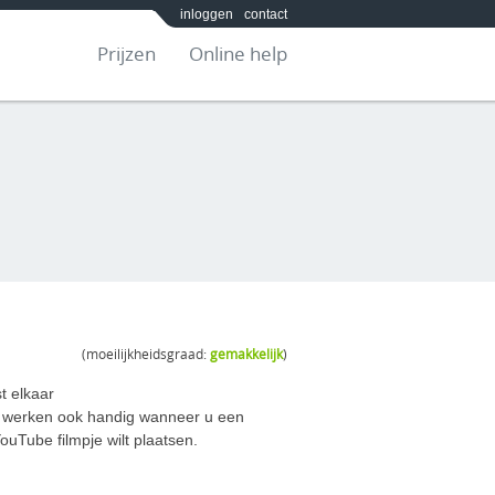
inloggen
contact
Prijzen
Online help
(moeilijkheidsgraad:
gemakkelijk
)
t elkaar
 werken ook handig wanneer u een
ouTube filmpje wilt plaatsen.