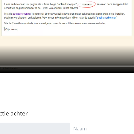
ctie achter
Naam