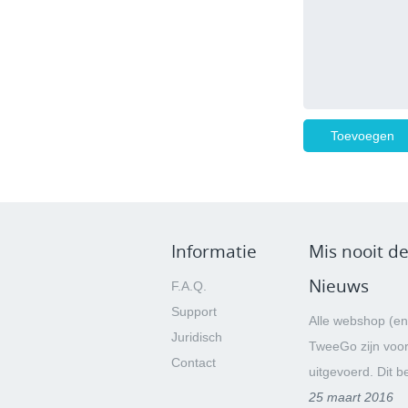
Informatie
Mis nooit de
Nieuws
F.A.Q.
Support
Alle webshop (en
Juridisch
TweeGo zijn voo
Contact
uitgevoerd. Dit be
25 maart 2016