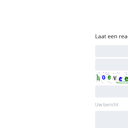
Laat een rea
Uw bericht