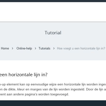
Tutorial
Home
Online-help
Tutorials
Hoe voegt u een horizontale lijn in?
en horizontale lijn in?
-up element kan op eenvoudige wijze een horizontale lijn worden ing
 de dikte, kleur en marges van de lijn worden ingesteld. Door de lijn a
ement aan andere pagina's worden toegevoegd.