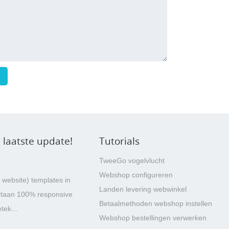
 laatste update!
Tutorials
TweeGo vogelvlucht
Webshop configureren
 website) templates in
Landen levering webwinkel
rtaan 100% responsive
Betaalmethoden webshop instellen
tek...
Webshop bestellingen verwerken