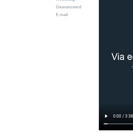
Geavanceerd
E-mail