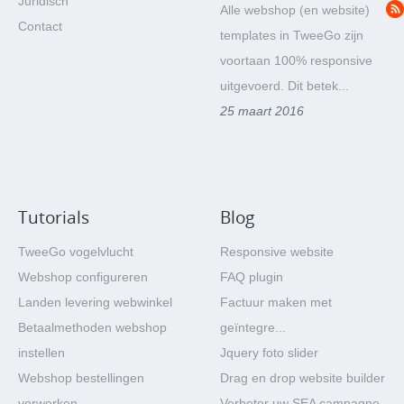
Juridisch
Alle webshop (en website)
Contact
templates in TweeGo zijn
voortaan 100% responsive
uitgevoerd. Dit betek...
25 maart 2016
Tutorials
Blog
TweeGo vogelvlucht
Responsive website
Webshop configureren
FAQ plugin
Landen levering webwinkel
Factuur maken met
Betaalmethoden webshop
geïntegre...
instellen
Jquery foto slider
Webshop bestellingen
Drag en drop website builder
verwerken
Verbeter uw SEA campagne,